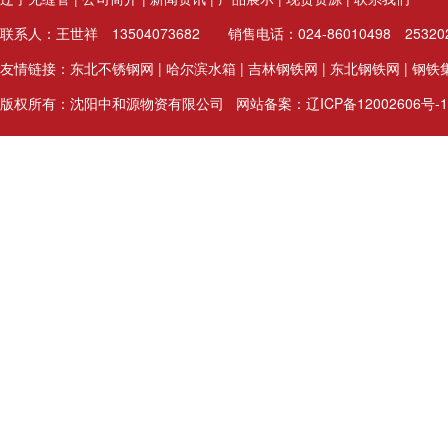
联系人：王世祥 13504073682 销售电话：024-86010498 25
友情链接：
东北不锈钢网
|
哈尔滨水箱
|
吉林钢铁网
|
东北钢铁网
|
钢铁
版权所有：沈阳中和源物资有限公司 网站备案：
辽ICP备12002606号-1