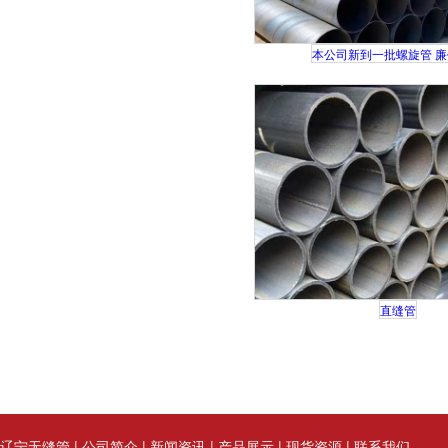
本公司新到一批螺旋管 
直缝管
辽宁无缝管
|
公司简介
|
新闻资讯
|
产品展示
|
现货资源
|
联系我们